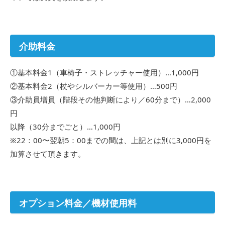
介助料金
①基本料金1（車椅子・ストレッチャー使用）…1,000円
②基本料金2（杖やシルバーカー等使用）…500円
③介助員増員（階段その他判断により／60分まで）…2,000
円
以降（30分までごと）…1,000円
※22：00〜翌朝5：00までの間は、上記とは別に3,000円を
加算させて頂きます。
オプション料金／機材使用料