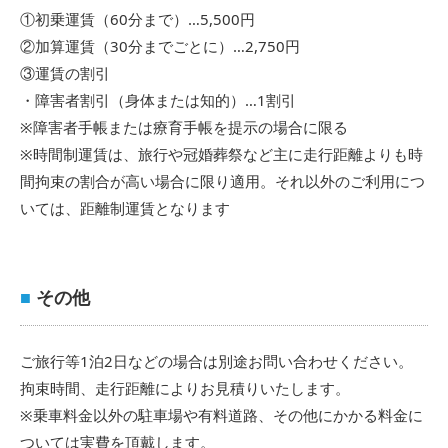
①初乗運賃（60分まで）…5,500円
②加算運賃（30分までごとに）…2,750円
③運賃の割引
・障害者割引（身体または知的）…1割引
※障害者手帳または療育手帳を提示の場合に限る
※時間制運賃は、旅行や冠婚葬祭など主に走行距離よりも時
間拘束の割合が高い場合に限り適用。それ以外のご利用につ
いては、距離制運賃となります
■
その他
ご旅行等1泊2日などの場合は別途お問い合わせください。
拘束時間、走行距離によりお見積りいたします。
※乗車料金以外の駐車場や有料道路、その他にかかる料金に
ついては実費を頂戴します。