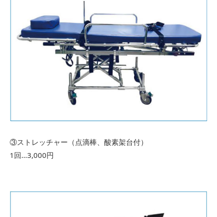
③ストレッチャー（点滴棒、酸素架台付）
1回…3,000円