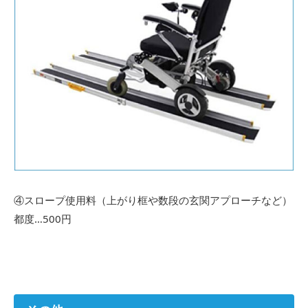
④スロープ使用料（上がり框や数段の玄関アプローチなど）
都度…500円