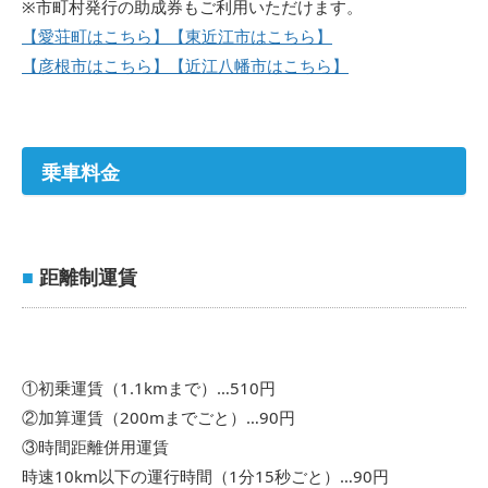
※市町村発行の助成券もご利用いただけます。
【愛荘町はこちら】
【東近江市はこちら】
【彦根市はこちら】
【近江八幡市はこちら】
乗車料金
■
距離制運賃
①初乗運賃（1.1kmまで）…510円
②加算運賃（200mまでごと）…90円
③時間距離併用運賃
時速10km以下の運行時間（1分15秒ごと）…90円