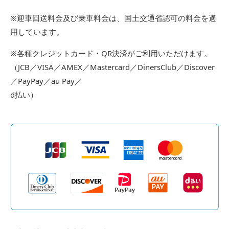
※迎車回送料金及び乗車料金は、国土交通省認可の料金を適
用しています。
※各種クレジットカード・QR決済がご利⽤いただけます。
（JCB／VISA／AMEX／Mastercard／DinersClub／Discover
／PayPay／au Pay／
d払い）